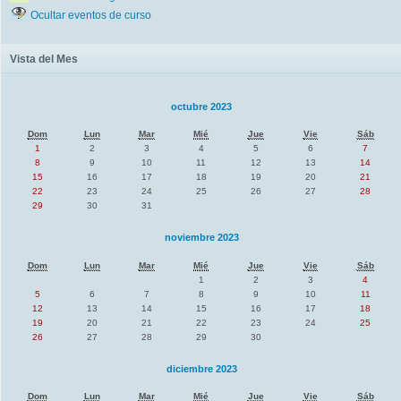
Ocultar eventos de curso
Vista del Mes
octubre 2023
Dom
Lun
Mar
Mié
Jue
Vie
Sáb
1
2
3
4
5
6
7
8
9
10
11
12
13
14
15
16
17
18
19
20
21
22
23
24
25
26
27
28
29
30
31
noviembre 2023
Dom
Lun
Mar
Mié
Jue
Vie
Sáb
1
2
3
4
5
6
7
8
9
10
11
12
13
14
15
16
17
18
19
20
21
22
23
24
25
26
27
28
29
30
diciembre 2023
Dom
Lun
Mar
Mié
Jue
Vie
Sáb