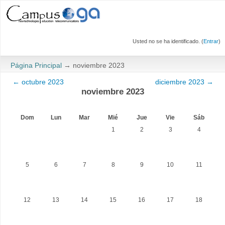
Usted no se ha identificado. (
Entrar
)
Página Principal
→
noviembre 2023
←
octubre 2023
diciembre 2023
→
noviembre 2023
Dom
Lun
Mar
Mié
Jue
Vie
Sáb
1
2
3
4
5
6
7
8
9
10
11
12
13
14
15
16
17
18