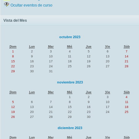
Ocultar eventos de curso
Vista del Mes
octubre 2023
Dom
Lun
Mar
Mié
Jue
Vie
Sáb
1
2
3
4
5
6
7
8
9
10
11
12
13
14
15
16
17
18
19
20
21
22
23
24
25
26
27
28
29
30
31
noviembre 2023
Dom
Lun
Mar
Mié
Jue
Vie
Sáb
1
2
3
4
5
6
7
8
9
10
11
12
13
14
15
16
17
18
19
20
21
22
23
24
25
26
27
28
29
30
diciembre 2023
Dom
Lun
Mar
Mié
Jue
Vie
Sáb