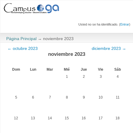
Usted no se ha identificado. (
Entrar
)
Página Principal
→
noviembre 2023
←
octubre 2023
diciembre 2023
→
noviembre 2023
Dom
Lun
Mar
Mié
Jue
Vie
Sáb
1
2
3
4
5
6
7
8
9
10
11
12
13
14
15
16
17
18